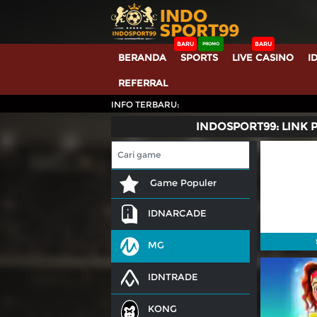
BARU
BARU
PROMO
BERANDA
SPORTS
LIVE CASINO
I
REFERRAL
INFO TERBARU:
INDOSPORT99: LINK 
Game Populer
IDNARCADE
MG
IDNTRADE
KONG