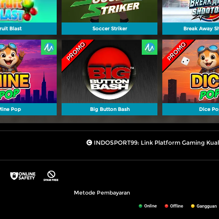
ruit Blast
Soccer Striker
Break Away S
PROMO
PROMO
ine Pop
Big Button Bash
Dice Po
INDOSPORT99: Link Platform Gaming Kualit
Metode Pembayaran