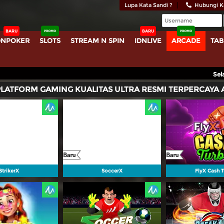
Lupa Kata Sandi ?
Hubungi K
BARU
BARU
PROMO
PROMO
DNPOKER
SLOTS
STREAM N SPIN
IDNLIVE
ARCADE
TAB
Selama
PLATFORM GAMING KUALITAS ULTRA RESMI TERPERCAYA
StrikerX
SoccerX
FlyX Cash 